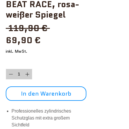
BEAT RACE, rosa-
weißer Spiegel
Standardpreis
 119,90 € 
Sale-
69,90 €
Preis
inkl. MwSt.
Anzahl
*
In den Warenkorb
Professionelles zylindrisches
Schutzglas mit extra großem
Sichtfeld