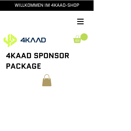
WILLKOMMEN IM 4KAAD-SHOP
4KAAD SPONSOR
PACKAGE