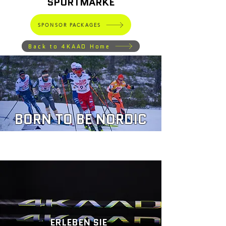
SPORTMARKE
SPONSOR PACKAGES
Back to 4KAAD Home
BORN TO BE NORDIC
ERLEBEN SIE