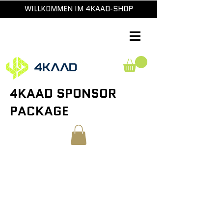
WILLKOMMEN IM 4KAAD-SHOP
4KAAD SPONSOR
PACKAGE