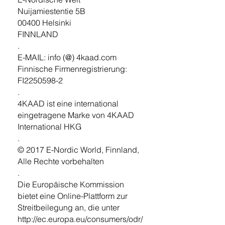
Nuijamiestentie 5B
00400 Helsinki
FINNLAND
.
E-MAIL: info (@) 4kaad.com
Finnische Firmenregistrierung:
FI2250598-2
.
4KAAD ist eine international
eingetragene Marke von 4KAAD
International HKG
.
© 2017 E-Nordic World, Finnland,
Alle Rechte vorbehalten
.
Die Europäische Kommission
bietet eine Online-Plattform zur
Streitbeilegung an, die unter
http://ec.europa.eu/consumers/odr/