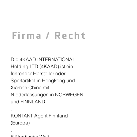
Firma / Recht
Die 4KAAD INTERNATIONAL
Holding LTD (4KAAD) ist ein
führender Hersteller oder
Sportartikel
in Hongkong und
Xiamen China mit
Niederlassungen in NORWEGEN
und FINNLAND.
.
KONTAKT Agent Finnland
(Europa)
.
E-Nordische Welt