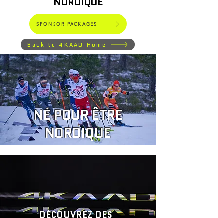
NORDIQUE
SPONSOR PACKAGES
Back to 4KAAD Home
NÉ POUR ÊTRE
NORDIQUE
DÉCOUVREZ DES