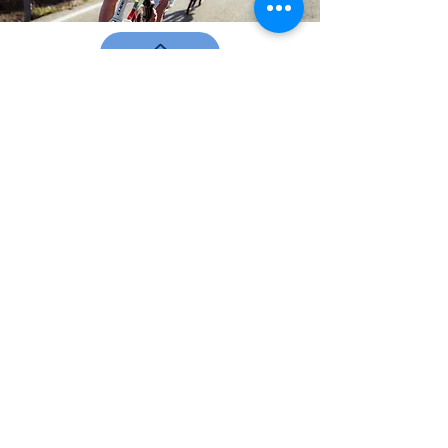
Юридический
Impressium / Частная политика
ПОДПИСЫВАЙТЕСЬ НА НАС
© 2021 by 4KAAD, Все права
защищены