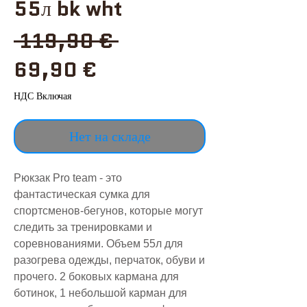
55л bk wht
Обычная
 119,90 € 
Спеццена
цена
69,90 €
НДС Включая
Нет на складе
Рюкзак Pro team - это
фантастическая сумка для
спортсменов-бегунов, которые могут
следить за тренировками и
соревнованиями. Объем 55л для
разогрева одежды, перчаток, обуви и
прочего. 2 боковых кармана для
ботинок, 1 небольшой карман для