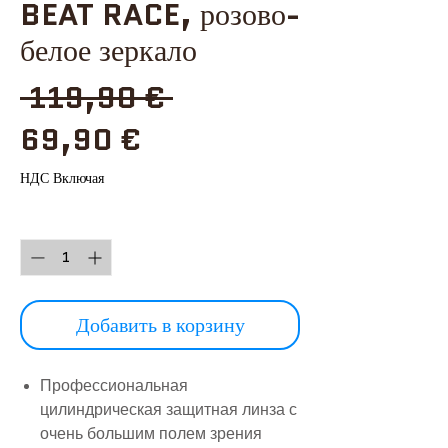
BEAT RACE, розово-
белое зеркало
Обычная
 119,90 € 
Спеццена
цена
69,90 €
НДС Включая
Количество
*
Добавить в корзину
Профессиональная
цилиндрическая защитная линза с
очень большим полем зрения