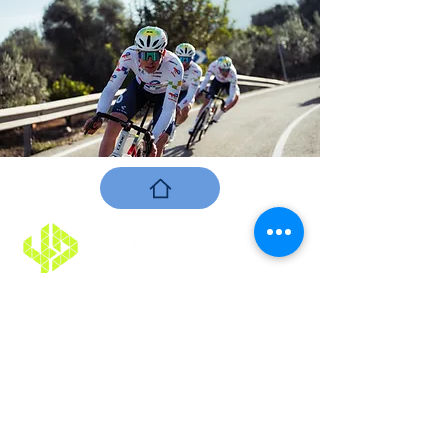
Юридический
Impressium / Частная политика
ПОДПИСЫВАЙТЕСЬ НА НАС