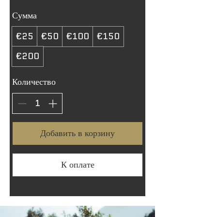
Сумма
€25
€50
€100
€150
€200
Количество
Добавить в корзину
К оплате