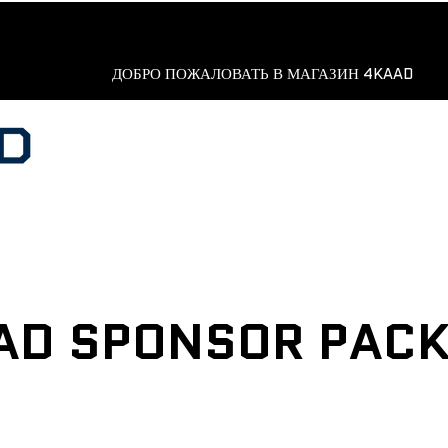
ДОБРО ПОЖАЛОВАТЬ В МАГАЗИН 4KAAD
AD SPONSOR PAC