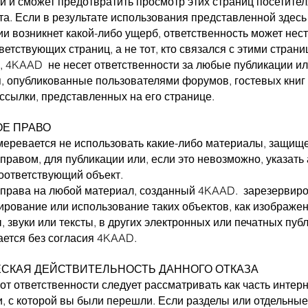
и и сможет предотвратить просмотр этих страниц посетите
та. Если в результате использования представленной здесь
 возникнет какой-либо ущерб, ответственность может нест
ветствующих страниц, а не тот, кто связался с этими страни
о, 4KAAD
не несет ответственности за любые публикации и
, опубликованные пользователями форумов, гостевых книг
ссылки, представленных на его странице.
ОЕ ПРАВО
еревается не использовать какие-либо материалы, защищ
правом, для публикации или, если это невозможно, указать
оответствующий объект.
 права на любой материал, созданный 4KAAD.
зарезервиро
рование или использование таких объектов, как изображен
 звуки или тексты, в других электронных или печатных пуб
ается без согласия 4KAAD.
СКАЯ ДЕЙСТВИТЕЛЬНОСТЬ ДАННОГО ОТКАЗА
 от ответственности следует рассматривать как часть интерн
, с которой вы были перешли. Если разделы или отдельные