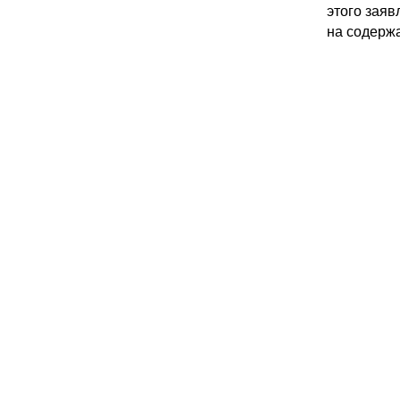
этого заяв
на содержа