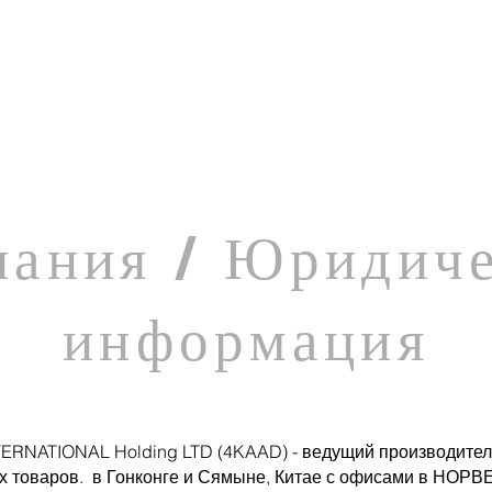
пания / Юридиче
информация
ERNATIONAL Holding LTD (4KAAD) - ведущий производител
​
х товаров.
в Гонконге и Сямыне, Китае
с офисами в НОРВ