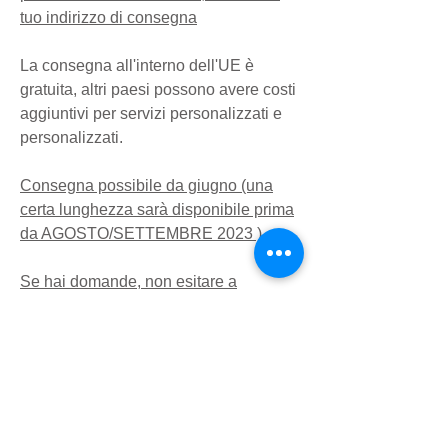
tuo indirizzo di consegna
La consegna all'interno dell'UE è
gratuita, altri paesi possono avere costi
aggiuntivi per servizi personalizzati e
personalizzati.
Consegna possibile da giugno (una
certa lunghezza sarà disponibile prima
da AGOSTO/SETTEMBRE 2023 )
Se hai domande, non esitare a
contattarci in qualsiasi momento
Carrello