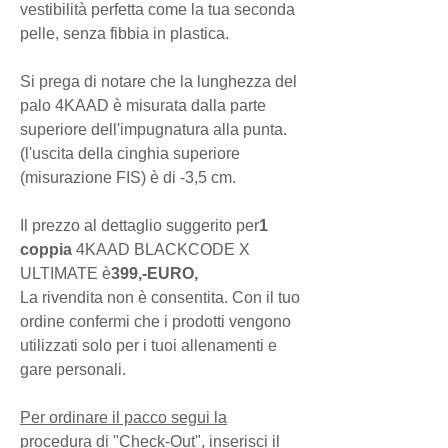
vestibilità perfetta come la tua seconda
pelle, senza fibbia in plastica.
Si prega di notare che la lunghezza del
palo 4KAAD è misurata dalla parte
superiore dell'impugnatura alla punta.
(l'uscita della cinghia superiore
(misurazione FIS) è di -3,5 cm.
Il prezzo al dettaglio suggerito per
1
coppia
4KAAD BLACKCODE X
ULTIMATE è
399,-EURO,
La rivendita non è consentita. Con il tuo
ordine confermi che i prodotti vengono
utilizzati solo per i tuoi allenamenti e
gare personali.
Per ordinare il pacco segui la
procedura di "Check-Out", inserisci il