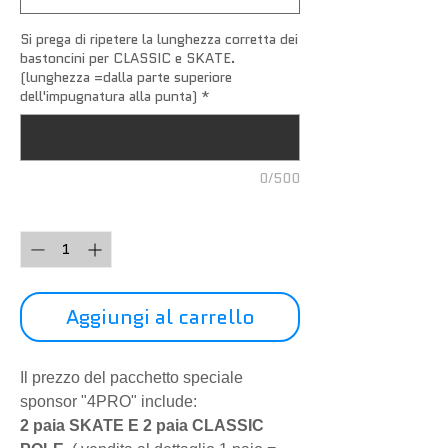
Si prega di ripetere la lunghezza corretta dei
bastoncini per CLASSIC e SKATE.
(lunghezza =dalla parte superiore
dell'impugnatura alla punta)
*
0/500
Quantità
*
Aggiungi al carrello
Il prezzo del pacchetto speciale
sponsor "4PRO" include:
2 paia SKATE E 2 paia CLASSIC