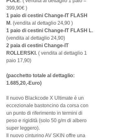
POLE
. ( vendita al dettaglio 1 paio =
399,90€ )
1 paio di cestini Change-IT FLASH
M
. (vendita al dettaglio 24,90 )
1 paio di cestini Change-IT FLASH L.
(vendita al dettaglio 24,90)
2 paia di cestini Change-IT
ROLLERSKI.
( vendita al dettaglio 1
paio 17,90)
(pacchetto totale al dettaglio:
1.685,20,-Euro)
Il nuovo Blackcode X Ultimate è un
eccezionale bastoncino da corsa con
un punto di riferimento in termini di
peso e rigidità (solo 50 g/m di albero
super leggero).
Il nuovo cinturino AV SKIN offre una