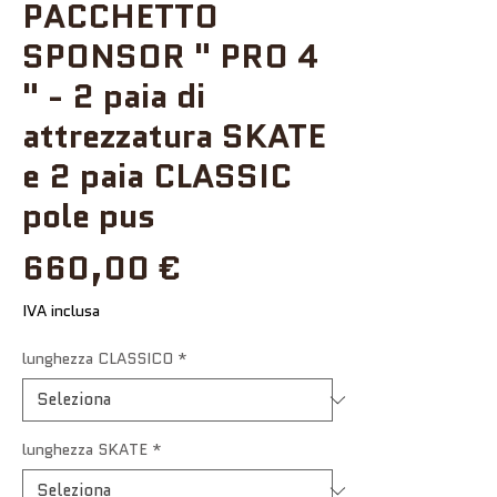
PACCHETTO
SPONSOR " PRO 4
" - 2 paia di
attrezzatura SKATE
e 2 paia CLASSIC
pole pus
Prezzo
660,00 €
IVA inclusa
lunghezza CLASSICO
*
lunghezza SKATE
*