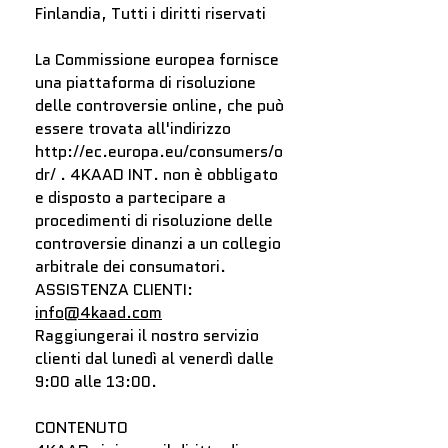
Finlandia, Tutti i diritti riservati
La Commissione europea fornisce
una piattaforma di risoluzione
delle controversie online, che può
essere trovata all'indirizzo
http://ec.europa.eu/consumers/o
dr/
. 4KAAD INT. non è obbligato
e disposto a partecipare a
procedimenti di risoluzione delle
controversie dinanzi a un collegio
arbitrale dei consumatori.
ASSISTENZA CLIENTI:
info@4kaad.com
Raggiungerai il nostro servizio
clienti dal lunedì al venerdì dalle
9:00 alle 13:00.
CONTENUTO