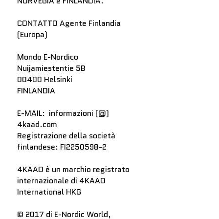
NORVEGIA e FINLANDIA.
CONTATTO Agente Finlandia
(Europa)
Mondo E-Nordico
Nuijamiestentie 5B
00400 Helsinki
FINLANDIA
E-MAIL: informazioni (@)
4kaad.com
Registrazione della società
finlandese: FI2250598-2
4KAAD è un marchio registrato
internazionale di 4KAAD
International HKG
© 2017 di E-Nordic World,