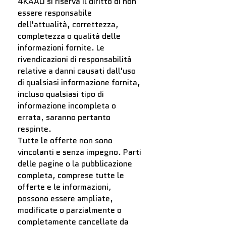
4KAAD si riserva il diritto di non
essere responsabile
dell'attualità, correttezza,
completezza o qualità delle
informazioni fornite. Le
rivendicazioni di responsabilità
relative a danni causati dall'uso
di qualsiasi informazione fornita,
incluso qualsiasi tipo di
informazione incompleta o
errata, saranno pertanto
respinte.
Tutte le offerte non sono
vincolanti e senza impegno. Parti
delle pagine o la pubblicazione
completa, comprese tutte le
offerte e le informazioni,
possono essere ampliate,
modificate o parzialmente o
completamente cancellate da