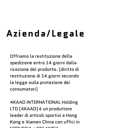
Azienda/Legale
Offriamo la restituzione della
spedizione entro 14 giorni dalla
ricezione del prodotto. (diritto di
restituzione di 14 giorni secondo
la legge sulla protezione dei
consumatori)
4KAAD INTERNATIONAL Holding
LTD (4KAAD) è un produttore
leader di articoli sportivi
a Hong
Kong e Xiamen China​ con uffici in