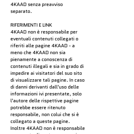
4KAAD senza preavviso
separato.
RIFERIMENTI E LINK
4KAAD non è responsabile per
eventuali contenuti collegati o
riferiti alle pagine 4KAAD - a
meno che 4KAAD non sia
pienamente a conoscenza di
contenuti illegali e sia in grado di
impedire ai visitatori del suo sito
di visualizzare tali pagine. In caso
di danni derivanti dall'uso delle
informazioni ivi presentate, solo
l'autore delle rispettive pagine
potrebbe essere ritenuto
responsabile, non colui che si è
collegato a queste pagine.
Inoltre 4KAAD non è responsabile