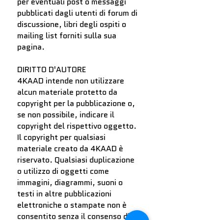
per eventuali post o messaggi
pubblicati dagli utenti di forum di
discussione, libri degli ospiti o
mailing list forniti sulla sua
pagina.
DIRITTO D'AUTORE
4KAAD intende non utilizzare
alcun materiale protetto da
copyright per la pubblicazione o,
se non possibile, indicare il
copyright del rispettivo oggetto.
Il copyright per qualsiasi
materiale creato da 4KAAD è
riservato. Qualsiasi duplicazione
o utilizzo di oggetti come
immagini, diagrammi, suoni o
testi in altre pubblicazioni
elettroniche o stampate non è
consentito senza il consenso di