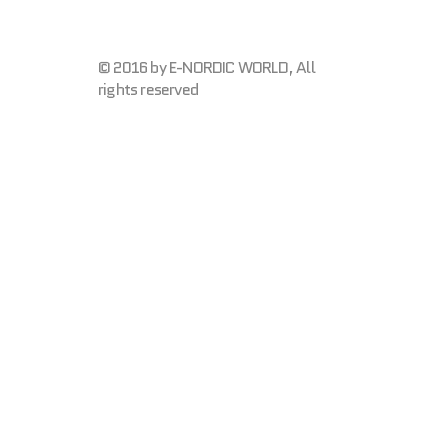
© 2016 by E-NORDIC WORLD, All
rights reserved